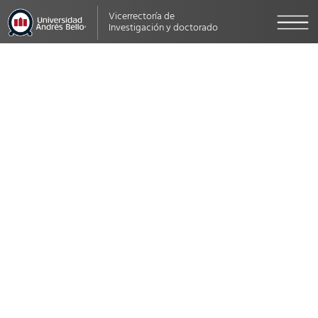
Vicerrectoría de
Investigación y doctorado