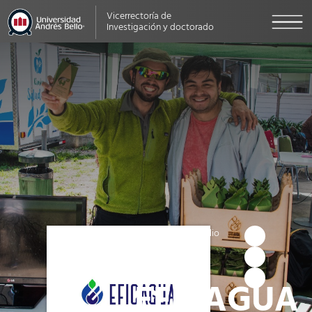
Vicerrectoría de
Investigación y doctorado
Iniciativa - Portafolio
Emprendedor
Estado:
EFICAGUA