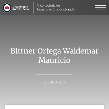
Vicerrectoría de
Investigación y doctorado
Bittner Ortega Waldemar
Mauricio
25 JULIO, 2017