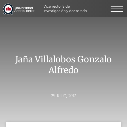
Vicerrectoría de
Investigación y doctorado
Jaña Villalobos Gonzalo
Alfredo
25 JULIO, 2017