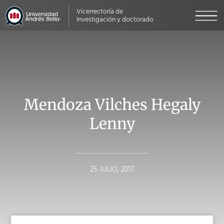
Vicerrectoría de
Investigación y doctorado
Mendoza Vilches Hegaly
Lenny
25 JULIO, 2017