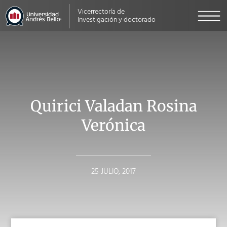
Vicerrectoría de
Investigación y doctorado
Quirici Valadan Rosina
Verónica
25 JULIO, 2017