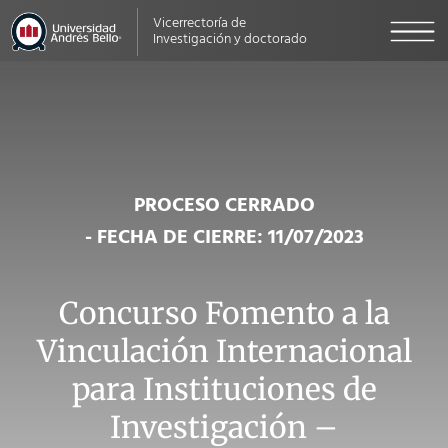
Vicerrectoría de
Investigación y doctorado
PROCESO CERRADO
- FECHA DE CIERRE: 11/07/2023
Concurso Fomento a la
Vinculación Internacional
para Instituciones de
Investigación –