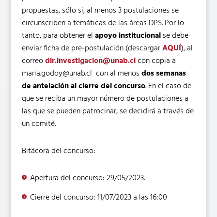
propuestas, sólo si, al menos 3 postulaciones se
circunscriben a temáticas de las áreas DPS. Por lo
tanto, para obtener el
apoyo institucional
se debe
enviar ficha de pre-postulación (descargar
AQUÍ
), al
correo
dir.investigacion@unab.cl
con copia a
maria.godoy@unab.cl con al menos
dos semanas
de antelación al cierre del concurso
. En el caso de
que se reciba un mayor número de postulaciones a
las que se pueden patrocinar, se decidirá a través de
un comité.
Bitácora del concurso:
Apertura del concurso: 29/05/2023.
Cierre del concurso: 11/07/2023 a las 16:00