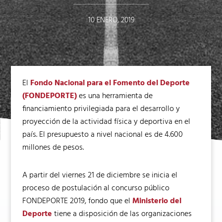
10 ENERO, 2019
El
Fondo Nacional para el Fomento del Deporte
(FONDEPORTE)
es una herramienta de
financiamiento privilegiada para el desarrollo y
proyección de la actividad física y deportiva en el
país. El presupuesto a nivel nacional es de 4.600
millones de pesos.
A partir del viernes 21 de diciembre se inicia el
proceso de postulación al concurso público
FONDEPORTE 2019, fondo que el
Ministerio del
Deporte
tiene a disposición de las organizaciones