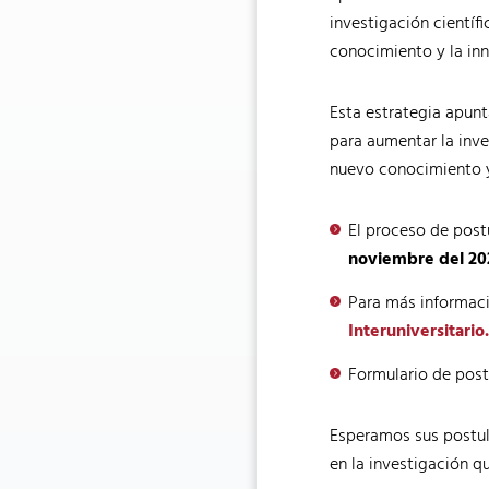
investigación científ
conocimiento y la in
Esta estrategia apun
para aumentar la inve
nuevo conocimiento y
El proceso de post
noviembre del 20
Para más informaci
Interuniversitario
Formulario de post
Esperamos sus postula
en la investigación q