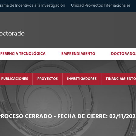
rama de Incentivos a la Investigación
Unidad Proyectos Internacionales
doctorado
SFERENCIA TECNOLÓGICA
EMPRENDIMIENTO
DOCTORADO
PUBLICACIONES
PROYECTOS
INVESTIGADORES
FINANCIAMIENTO
PROCESO CERRADO
- FECHA DE CIERRE: 02/11/202