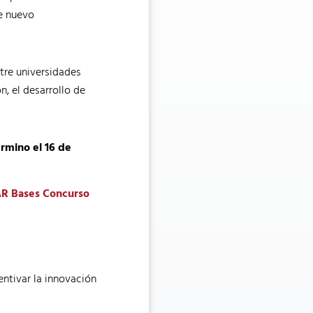
de nuevo
tre universidades
n, el desarrollo de
rmino el 16 de
 Bases Concurso
entivar la innovación