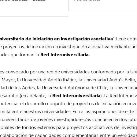
niversitario de iniciación en investigación asociativa
” tiene com
e proyectos de iniciación en investigación asociativa mediante un
dades que forman la
Red Interuniversitaria.
 es convocado por una red de universidades conformada por la Un
 Mayor, la Universidad Adolfo Ibáñez, la Universidad Andrés Bello,
idad de los Andes, la Universidad Autónoma de Chile, la Universid
esarrollo (en adelante, la
Red Interuniversitaria
). La Red Interuni
potenciar el desarrollo conjunto de proyectos de iniciación en inv
illa entre nuestras universidades. Entre las aspiraciones de este
runiversitarios de jóvenes investigadores/as concursen en los fut
ionales de fondos externos para proyectos asociativos de investig
a colaboración de capacidades complementarias entre universidad