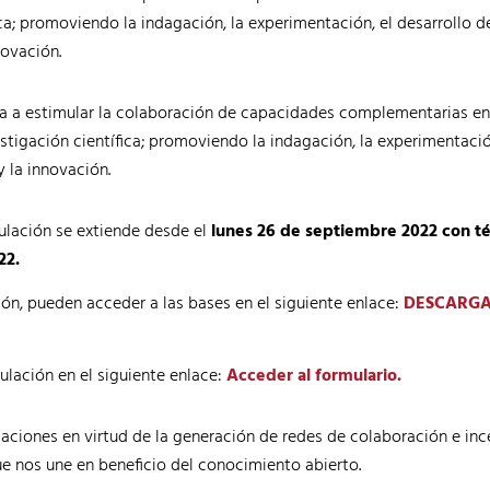
ica; promoviendo la indagación, la experimentación, el desarrollo 
novación.
ta a estimular la colaboración de capacidades complementarias en
stigación científica; promoviendo la indagación, la experimentació
 la innovación.
ulación se extiende desde el
lunes 26 de septiembre 2022 con té
22.
ón, pueden acceder a las bases en el siguiente enlace:
DESCARGAR
.
ulación en el siguiente enlace:
Acceder al formulario.
ciones en virtud de la generación de redes de colaboración e inc
ue nos une en beneficio del conocimiento abierto.