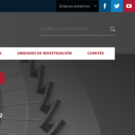
Enlaces externos
S
UNIDADES DE INVESTIGACIÓN
COMITÉS
2