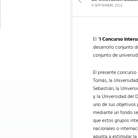
9 SEPTIEMBRE, 2022
El “
I Concurso interu
desarrollo conjunto d
conjunto de universi
El presente concurso
Tomás, la Universidad
Sebastián, la Univers
y la Universidad del D
uno de sus objetivos 
mediante un fondo sem
que estos grupos inte
nacionales o internac
apunta a estimular l