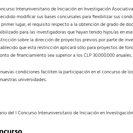
oncurso Interuniversitario de Iniciación en Investigación Asociativa
decidido modificar sus bases concursales para flexibilizar sus cond
n primer lugar, el requisito respecto a la obtención de grado de doc
xibilizado para las investigadoras que hayan tenido hijos/as en ese
estricción sobre la dirección de proyectos previos por parte de inv
tablecido que esta restricción aplicará sólo para proyectos de fo
onto de financiamiento sea superior a los CLP 30.000.000 anuales.
uevas condiciones faciliten la participación en el concurso de lo
nuestras universidades.
ario del I Concurso Interuniversitario de Iniciación en Investigació
oncurso