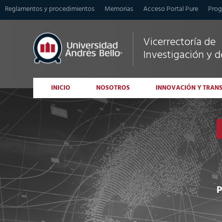
Reglamentos y procedimientos
Memorias
Acceso Portal Pure
Prog
Vicerrectoría de
Investigación y 
INICIO
NOSOTROS
INNOVACIÓN Y TRAN