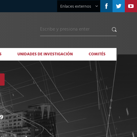
Enlaces externos
S
UNIDADES DE INVESTIGACIÓN
COMITÉS
19