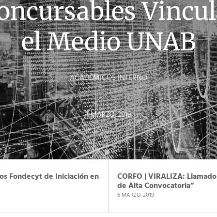
oncursables Vincul
el Medio UNAB
ACADÉMICOS INTERNO
1 MARZO, 2019
os Fondecyt de Iniciación en
CORFO | VIRALIZA: Llamado 
de Alta Convocatoria”
6 MARZO, 2019