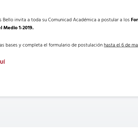
s Bello invita a toda su Comunicad Académica a postular a los
Fo
el Medio 1-2019.
 las bases y completa el formulario de postulación
hasta el 6 de m
UÍ