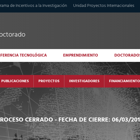
rama de Incentivos a la Investigación
Unidad Proyectos Internacionales
doctorado
SFERENCIA TECNOLÓGICA
EMPRENDIMIENTO
DOCTORADO
PUBLICACIONES
PROYECTOS
INVESTIGADORES
FINANCIAMIENTO
PROCESO CERRADO
- FECHA DE CIERRE: 06/03/20