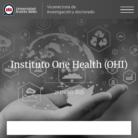
Vicerrectoría de
Investigación y doctorado
Instituto One Health (OHI)
29 ENERO, 2025