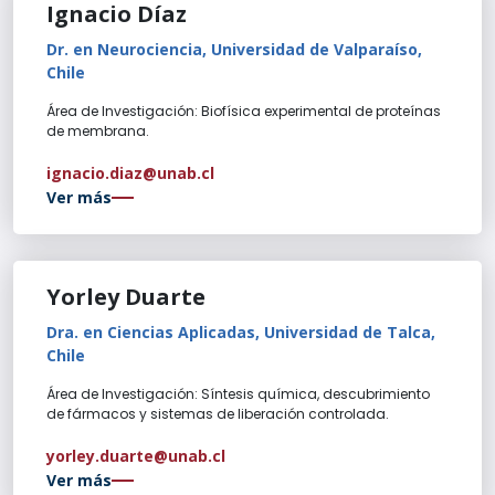
Ignacio Díaz
Dr. en Neurociencia, Universidad de Valparaíso,
Chile
Área de Investigación: Biofísica experimental de proteínas
de membrana.
ignacio.diaz@unab.cl
Ver más
Yorley Duarte
Dra. en Ciencias Aplicadas, Universidad de Talca,
Chile
Área de Investigación: Síntesis química, descubrimiento
de fármacos y sistemas de liberación controlada.
yorley.duarte@unab.cl
Ver más