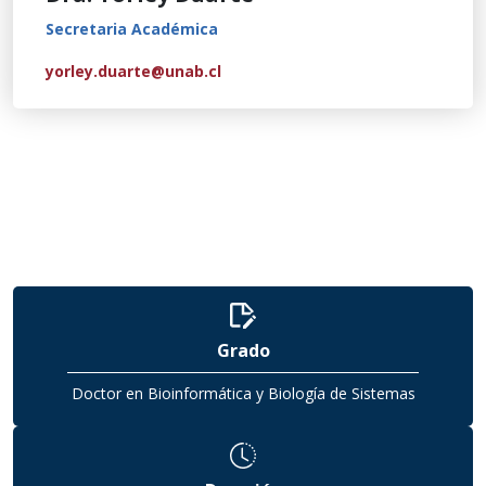
Secretaria Académica
yorley.duarte@unab.cl
Grado
Doctor en Bioinformática y Biología de Sistemas