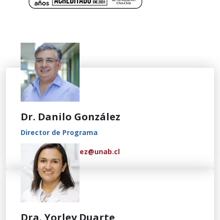
Dr. Danilo González
Director de Programa
fernando.gonzalez@unab.cl
Dra. Yorley Duarte