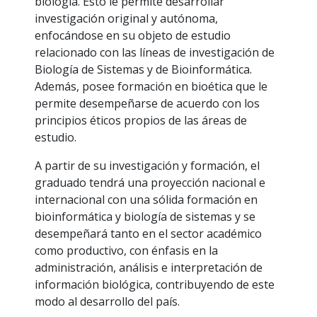
biología. Esto le permite desarrollar
investigación original y autónoma,
enfocándose en su objeto de estudio
relacionado con las líneas de investigación de
Biología de Sistemas y de Bioinformática.
Además, posee formación en bioética que le
permite desempeñarse de acuerdo con los
principios éticos propios de las áreas de
estudio.
A partir de su investigación y formación, el
graduado tendrá una proyección nacional e
internacional con una sólida formación en
bioinformática y biología de sistemas y se
desempeñará tanto en el sector académico
como productivo, con énfasis en la
administración, análisis e interpretación de
información biológica, contribuyendo de este
modo al desarrollo del país.