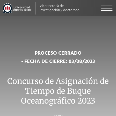
Vicerrectoría de
Investigación y doctorado
PROCESO CERRADO
- FECHA DE CIERRE: 03/08/2023
Concurso de Asignación de
Tiempo de Buque
Oceanográfico 2023