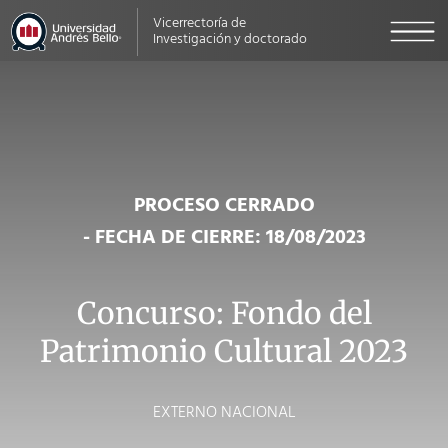
Vicerrectoría de
Investigación y doctorado
PROCESO CERRADO
- FECHA DE CIERRE: 18/08/2023
Concurso: Fondo del
Patrimonio Cultural 2023
EXTERNO NACIONAL