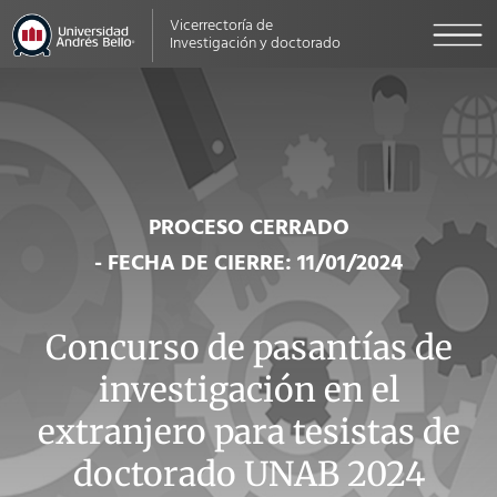
Vicerrectoría de
Investigación y doctorado
PROCESO CERRADO
- FECHA DE CIERRE: 11/01/2024
Concurso de pasantías de
investigación en el
extranjero para tesistas de
doctorado UNAB 2024