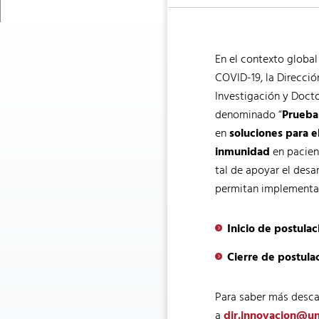
En el contexto global
COVID-19, la Direcció
Investigación y Docto
denominado “
Prueba
en
soluciones para 
inmunidad
en pacie
tal de apoyar el desa
permitan implementar
Inicio de postulac
Cierre de postula
Para saber más descar
a
dir.innovacion@un