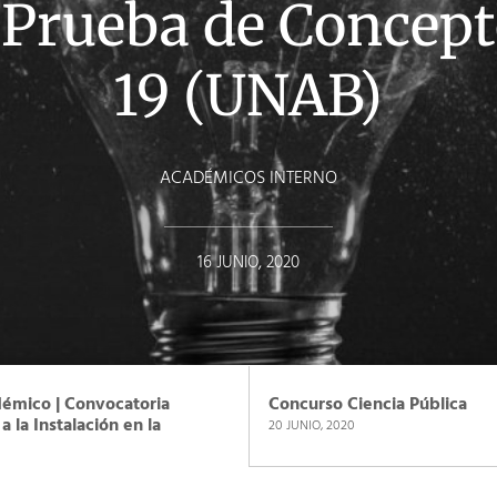
 Prueba de Concept
19 (UNAB)
ACADÉMICOS INTERNO
16 JUNIO, 2020
émico | Convocatoria
Concurso Ciencia Pública
 la Instalación en la
20 JUNIO, 2020