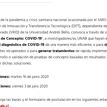
 de la pandemia y crisis sanitaria nacional ocasionada por el SAR
n de Innovación y Transferencia Tecnológica (DITT), dependiente de
rado (VRID) de la Universidad Andrés Bello, convoca a través de 
 de Concepto: COVID-19
”, a investigadores/as UNAB que hayan 
el diagnóstico de COVID-19
de una manera más eficiente, o para
d
ntes recuperados o para
generar tratamientos
de rápida implemen
rrollo o validación de pruebas de concepto basadas en resultados
 dichas soluciones.
iones:
martes 16 de junio 2020
ciones:
viernes 3 de julio 2020
ga las bases y el formulario de postulación en los siguientes enla
ab.cl