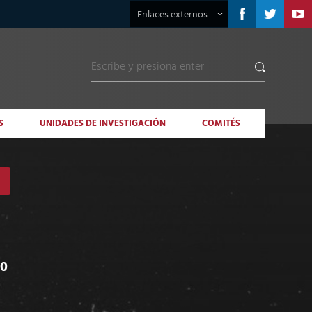
Enlaces externos
S
UNIDADES DE INVESTIGACIÓN
COMITÉS
20