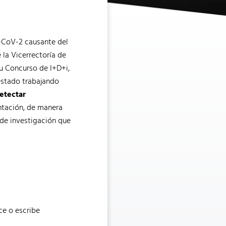
S-CoV-2 causante del
 la Vicerrectoría de
su Concurso de I+D+i,
estado trabajando
etectar
tación, de manera
 de investigación que
ce o escribe