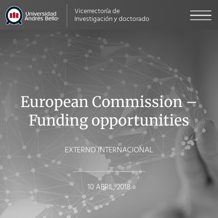
Vicerrectoría de
Investigación y doctorado
European Commission –
Funding opportunities
EXTERNO INTERNACIONAL
10 ABRIL, 2018