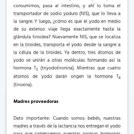
consumimos, pasa al intestino, y ahí lo toma el
transportador de sodio yoduro (NIS), que lo lleva a
la sangre. Y luego, ¿cómo es que el yodo en medio
de su extenso viaje llega exactamente hasta la
glándula tiroidea? Nuevamente NIS, que se localiza
en la tiroides, transporta el yodo desde la sangre a
la célula de la tiroides. Ya dentro, tres átomos de
yodo se unirán a otras moléculas formando así la
hormona T
(triyodotironina). Mientras que cuatro
3
átomos de yodo darán origen la hormona T
4
(tiroxina).
Madres proveedoras
Dato importante: Cuando somos bebés, nuestras
madres a través de la lactancia nos entregan el yodo