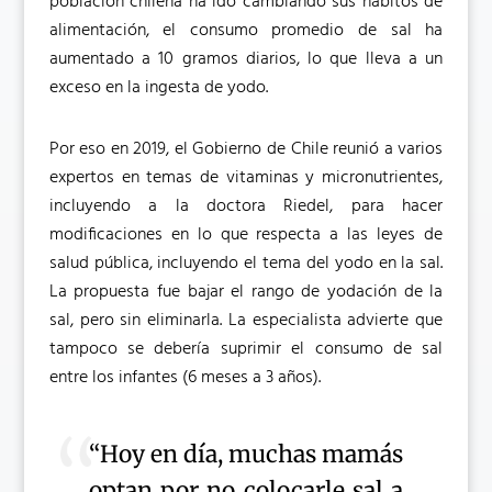
población chilena ha ido cambiando sus hábitos de
alimentación, el consumo promedio de sal ha
aumentado a 10 gramos diarios, lo que lleva a un
exceso en la ingesta de yodo.
Por eso en 2019, el Gobierno de Chile reunió a varios
expertos en temas de vitaminas y micronutrientes,
incluyendo a la doctora Riedel, para hacer
modificaciones en lo que respecta a las leyes de
salud pública, incluyendo el tema del yodo en la sal.
La propuesta fue bajar el rango de yodación de la
sal, pero sin eliminarla. La especialista advierte que
tampoco se debería suprimir el consumo de sal
entre los infantes (6 meses a 3 años).
“Hoy en día, muchas mamás
optan por no colocarle sal a