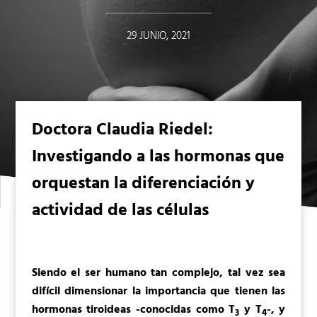
29 JUNIO, 2021
Doctora Claudia Riedel:
Investigando a las hormonas que
orquestan la diferenciación y
actividad de las células
Siendo el ser humano tan complejo, tal vez sea
difícil dimensionar la importancia que tienen las
hormonas tiroideas -conocidas como T
y T
-, y
3
4