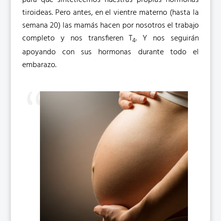
para que sinteticemos nuestras propias hormonas
tiroideas. Pero antes, en el vientre materno (hasta la
semana 20) las mamás hacen por nosotros el trabajo
completo y nos transfieren T
. Y nos seguirán
4
apoyando con sus hormonas durante todo el
embarazo.