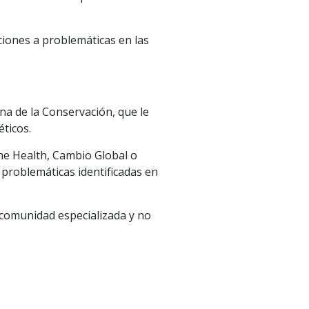
uciones a problemáticas en las
na de la Conservación, que le
ticos.
ne Health, Cambio Global o
y problemáticas identificadas en
a comunidad especializada y no