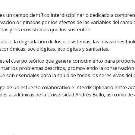
s un campo científico interdisciplinario dedicado a comprend
ación originadas por los efectos de las variables del cambio
tas y los ecosistemas que los sustentan.
ico, la degradación de los ecosistemas, las invasiones biol
onómicas, sociológicas, ecológicas y sanitarias.
es el cuerpo teórico que genera conocimiento para proponer
tar los problemas descritos, promoviendo la conservación d
e son esenciales para la salud de todos los seres vivos del 
ge de un esfuerzo colaborativo e interdisciplinario entre ac
dades académicas de la Universidad Andrés Bello, así como d