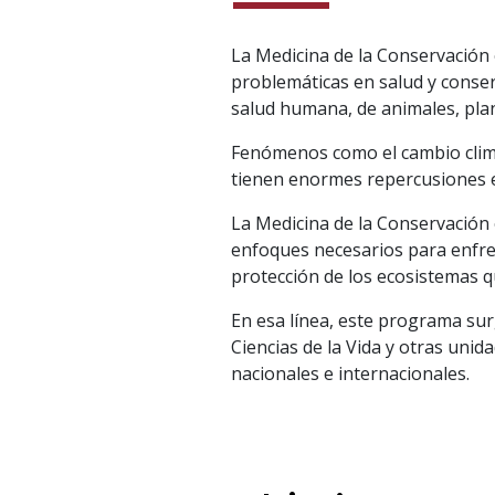
La Medicina de la Conservación e
problemáticas en salud y conserv
salud humana, de animales, plan
Fenómenos como el cambio climát
tienen enormes repercusiones ec
La Medicina de la Conservación 
enfoques necesarios para enfren
protección de los ecosistemas qu
En esa línea, este programa sur
Ciencias de la Vida y otras uni
nacionales e internacionales.