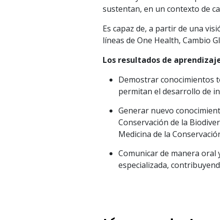
sustentan, en un contexto de ca
Es capaz de, a partir de una vis
líneas de One Health, Cambio Gl
Los resultados de aprendizaje 
Demostrar conocimientos teó
permitan el desarrollo de i
Generar nuevo conocimiento
Conservación de la Biodivers
Medicina de la Conservació
Comunicar de manera oral y 
especializada, contribuyend