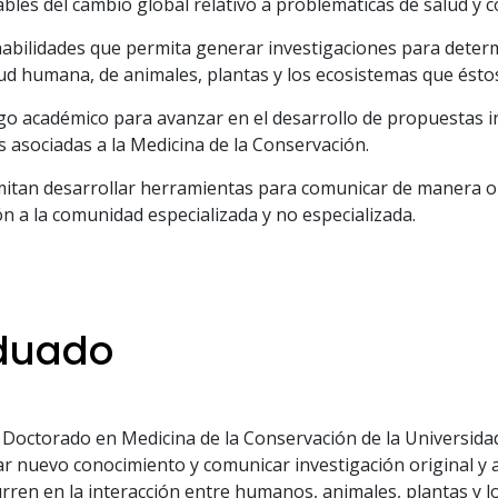
ables del cambio global relativo a problemáticas de salud y 
abilidades que permita generar investigaciones para determ
ud humana, de animales, plantas y los ecosistemas que ést
go académico para avanzar en el desarrollo de propuestas i
s asociadas a la Medicina de la Conservación.
itan desarrollar herramientas para comunicar de manera ora
ón a la comunidad especializada y no especializada.
aduado
 Doctorado en Medicina de la Conservación de la Universida
ar nuevo conocimiento y comunicar investigación original y
rren en la interacción entre humanos, animales, plantas y l