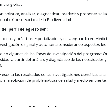
mbio global.
ión holística, analizar, diagnosticar, predecir y proponer sol
obal o Conservación de la Biodiversidad.
del perfil de egreso son:
ricos y prácticos especializados y de vanguardia en Medici
nvestigación original y autónoma considerando aspectos bioé
 en algunas de las líneas de investigación del programa: O
idad, a partir del análisis y diagnóstico de las necesidades 
n.
escrita los resultados de las investigaciones científicas a l
o a la solución de problemáticas de salud y medio ambiente.