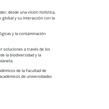
er, desde una visión holística,
 global y su interacción con la
ógicas y la contaminación
 soluciones a través de los
e la biodiversidad y la
planeta.
adémicos de la Facultad de
e académicos de universidades