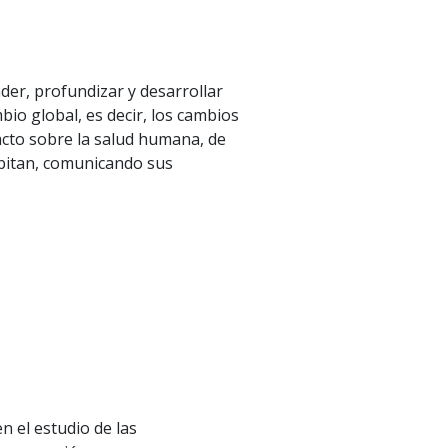
er, profundizar y desarrollar
bio global, es decir, los cambios
acto sobre la salud humana, de
abitan, comunicando sus
 el estudio de las