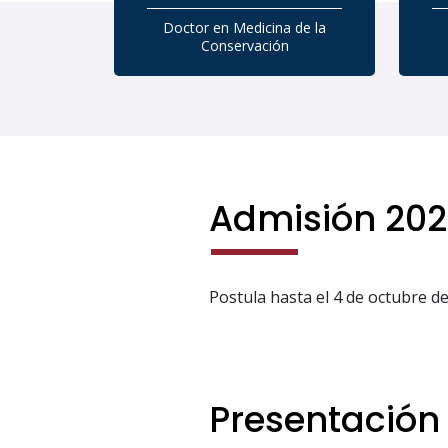
Doctor en Medicina de la
Conservación
Admisión 202
Postula hasta el 4 de octubre de
Presentación