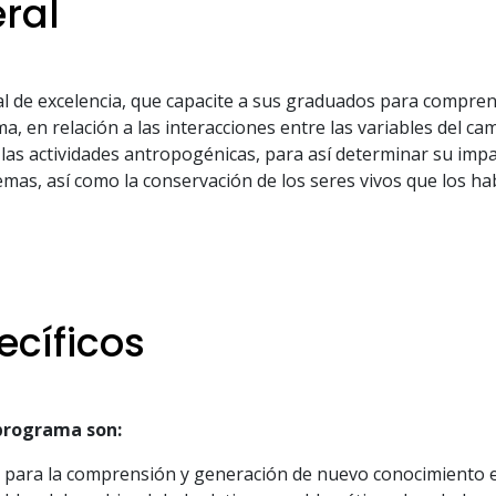
ral
l de excelencia, que capacite a sus graduados para comprend
a, en relación a las interacciones entre las variables del cam
las actividades antropogénicas, para así determinar su imp
temas, así como la conservación de los seres vivos que los h
ecíficos
 programa son:
para la comprensión y generación de nuevo conocimiento en