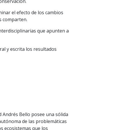
conservación.
inar el efecto de los cambios
os comparten.
nterdisciplinarias que apunten a
l y escrita los resultados
d Andrés Bello posee una sólida
 autónoma de las problemáticas
os ecosistemas que los