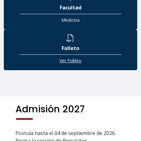
Facultad
Medicina
Folleto
Ver Folleto
Admisión 2027
Postula hasta el 04 de septiembre de 2026.
Revisa la sección de Requisitos.