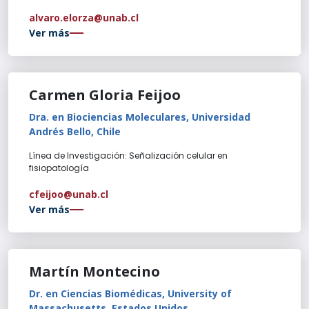
alvaro.elorza@unab.cl
Ver más
Carmen Gloria Feijoo
Dra. en Biociencias Moleculares, Universidad
Andrés Bello, Chile
Línea de Investigación: Señalización celular en
fisiopatología
cfeijoo@unab.cl
Ver más
Martín Montecino
Dr. en Ciencias Biomédicas, University of
Massachusetts, Estados Unidos