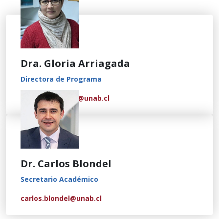
Dra. Gloria Arriagada
Directora de Programa
gloria.arriagada@unab.cl
Dr. Carlos Blondel
Secretario Académico
carlos.blondel@unab.cl