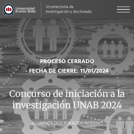
Vicerrectoría de
Investigación y doctorado
PROCESO CERRADO
- FECHA DE CIERRE: 11/01/2024
Concurso de iniciación a la
investigación UNAB 2024
ALUMNOS DOCTORADOS INTERNO