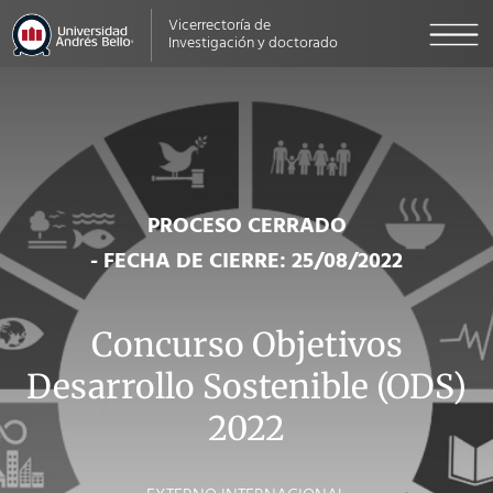
Vicerrectoría de
Investigación y doctorado
PROCESO CERRADO
- FECHA DE CIERRE: 25/08/2022
Concurso Objetivos
Desarrollo Sostenible (ODS)
2022