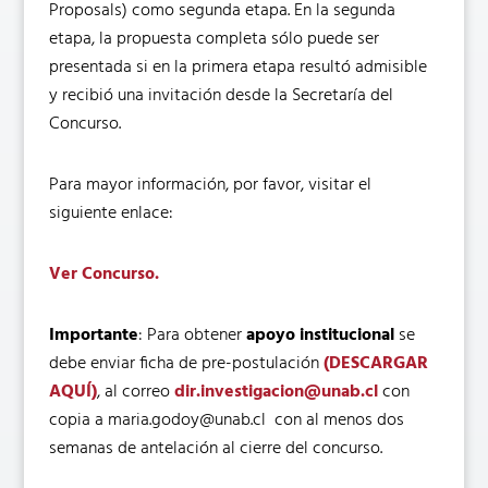
Proposals) como segunda etapa. En la segunda
etapa, la propuesta completa sólo puede ser
presentada si en la primera etapa resultó admisible
y recibió una invitación desde la Secretaría del
Concurso.
Para mayor información, por favor, visitar el
siguiente enlace:
Ver Concurso.
Importante
: Para obtener
apoyo institucional
se
debe enviar ficha de pre-postulación
(DESCARGAR
AQUÍ)
, al correo
dir.investigacion@unab.cl
con
copia a maria.godoy@unab.cl con al menos dos
semanas de antelación al cierre del concurso.