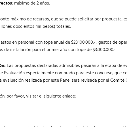
yectos
: máximo de 2 años.
onto máximo de recursos, que se puede solicitar por propuesta, e
llones doscientos mil pesos) totales.
astos en personal con tope anual de $23.100.000.- , gastos de ope
s de instalación para el primer año con tope de $3.000.000.-
ón:
Las propuestas declaradas admisibles pasarán a la etapa de eva
 de Evaluación especialmente nombrado para este concurso, que co
La evaluación realizada por este Panel será revisada por el Comite
, por favor, visitar el siguiente enlace: