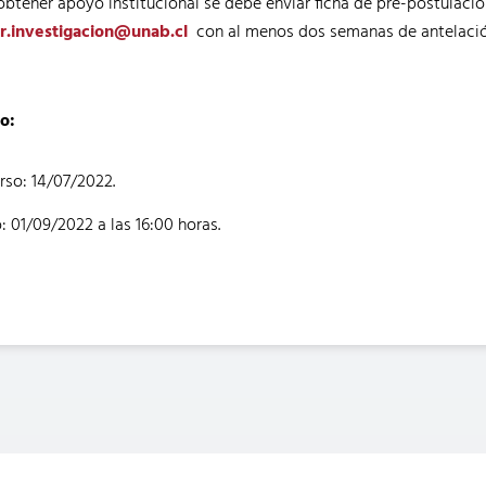
obtener apoyo institucional se debe enviar ficha de pre-postulaci
ir.investigacion@unab.cl
con al menos dos semanas de antelación
o:
rso: 14/07/2022.
: 01/09/2022 a las 16:00 horas.