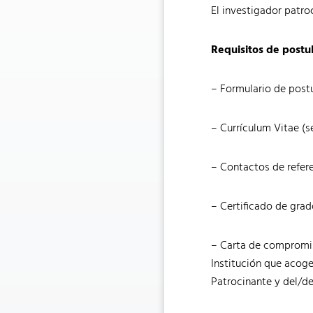
El investigador patr
Requisitos de postu
– Formulario de postu
– Currículum Vitae (s
– Contactos de refere
– Certificado de grad
– Carta de compromiso
Institución que acoge
Patrocinante y del/de