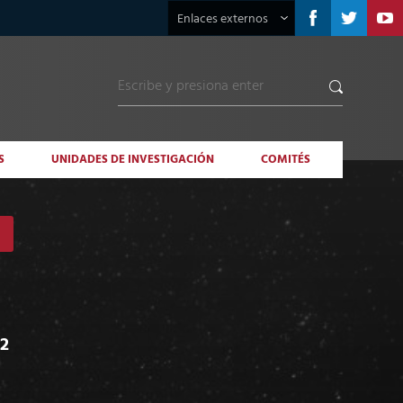
Enlaces externos
S
UNIDADES DE INVESTIGACIÓN
COMITÉS
22