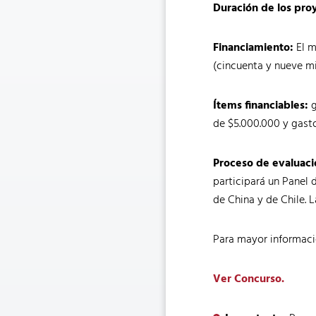
Duración de los pro
Financiamiento:
El m
(cincuenta y nueve mi
Ítems financiables:
g
de $5.000.000 y gasto
Proceso de evaluaci
participará un Panel
de China y de Chile. 
Para mayor información
Ver Concurso.