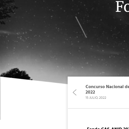
F
Concurso Nacional d
2022
15 JULIO, 2022