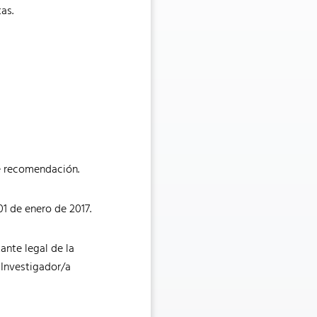
as.
e recomendación.
1 de enero de 2017.
ante legal de la
a Investigador/a