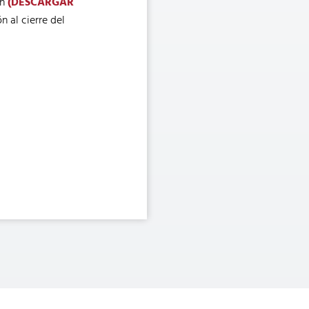
ón
(DESCARGAR
 al cierre del