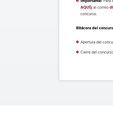
Importante:
Para 
AQUÍ)
, al correo
d
concurso.
Bitácora del concurs
Apertura del concu
Cierre del concurso