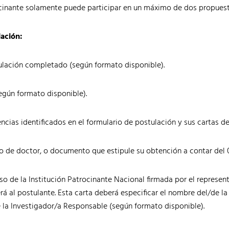
ocinante solamente puede participar en un máximo de dos propuest
lación:
lación completado (según formato disponible).
egún formato disponible).
ncias identificados en el formulario de postulación y sus cartas d
o de doctor, o documento que estipule su obtención a contar del 0
 de la Institución Patrocinante Nacional firmada por el represent
rá al postulante. Esta carta deberá especificar el nombre del/de l
 la Investigador/a Responsable (según formato disponible).