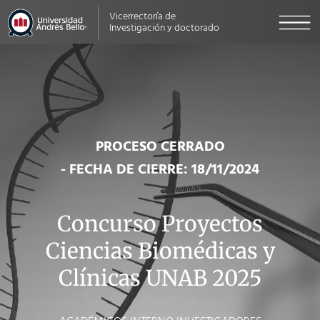
Vicerrectoría de
Investigación y doctorado
PROCESO CERRADO
- FECHA DE CIERRE: 18/11/2024
Concurso Proyectos
Ciencias Biomédicas y
Clínicas UNAB 2025