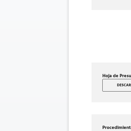
Hoja de Pres
DESCAR
Procedimien