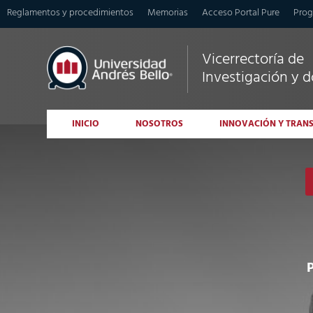
Reglamentos y procedimientos
Memorias
Acceso Portal Pure
Prog
Vicerrectoría de
Investigación y 
INICIO
NOSOTROS
INNOVACIÓN Y TRAN