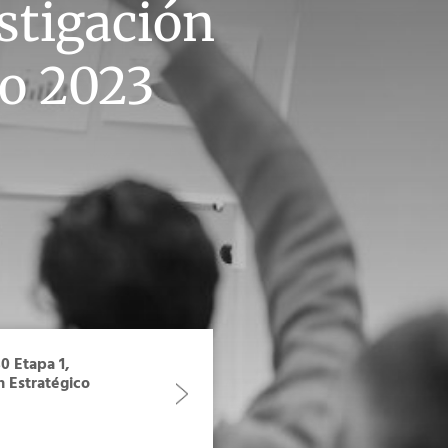
stigación
ro 2023
0 Etapa 1,
n Estratégico