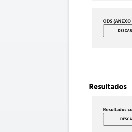
ODS (ANEXO 
DESCAR
Resultados
Resultados c
DESCAR