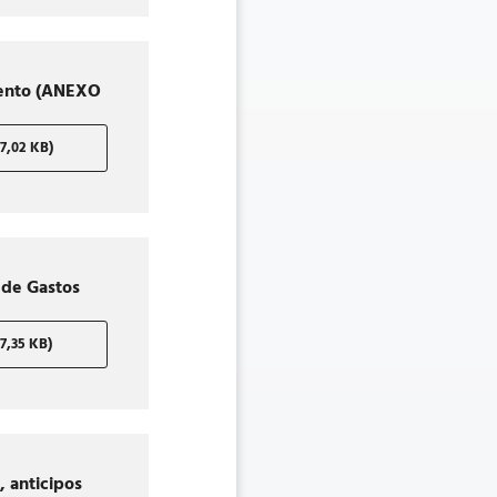
iento (ANEXO
,02 KB)
 de Gastos
,35 KB)
, anticipos