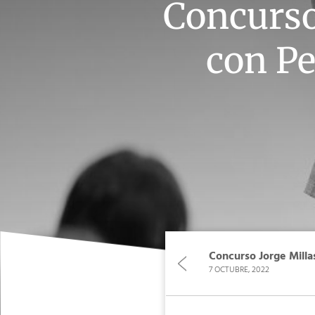
Concurso
con Pe
Concurso Jorge Mill
7 OCTUBRE, 2022