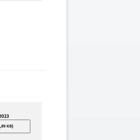
2023
,89 KB)