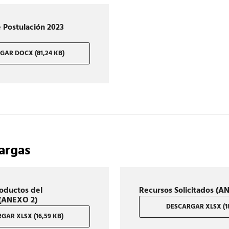
 Postulación 2023
GAR DOCX (81,24 KB)
argas
roductos del
Recursos Solicitados (A
 (ANEXO 2)
DESCARGAR XLSX (18
GAR XLSX (16,59 KB)