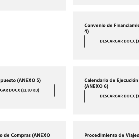
Convenio de Financiam
4)
DESCARGAR DOCX (37
upuesto (ANEXO 5)
Calendario de Ejecución
(ANEXO 6)
GAR DOCX (32,83 KB)
DESCARGAR DOCX (37
to de Compras (ANEXO
Procedimiento de Viajes