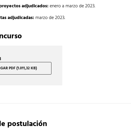
proyectos adjudicados:
enero a marzo de 2023.
tas adjudicadas:
marzo de 2023.
oncurso
3
AR PDF (1.011,32 KB)
de postulación