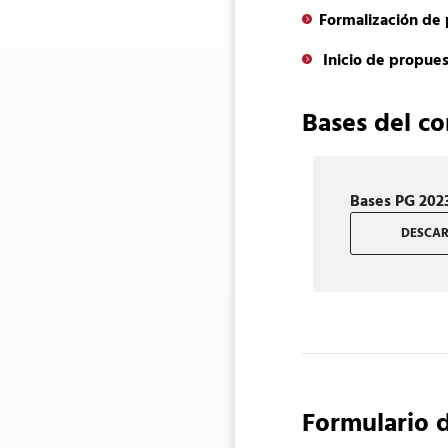
Formalización de 
Inicio de propues
Bases del c
Bases PG 202
DESCARG
Formulario 