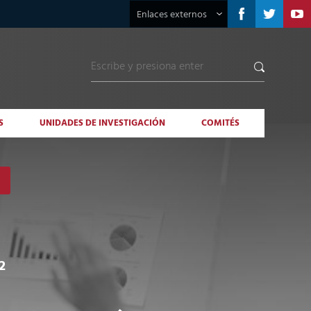
Enlaces externos
S
UNIDADES DE INVESTIGACIÓN
COMITÉS
2