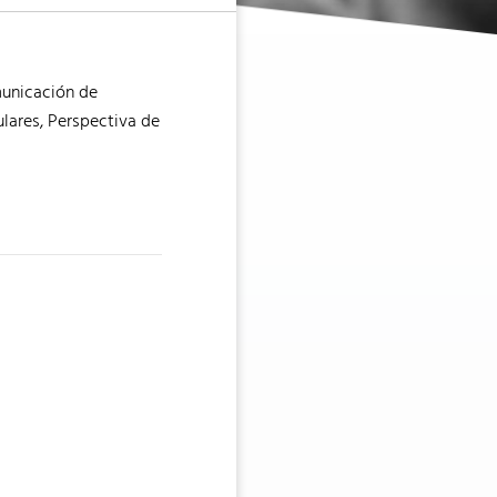
municación de
ulares, Perspectiva de