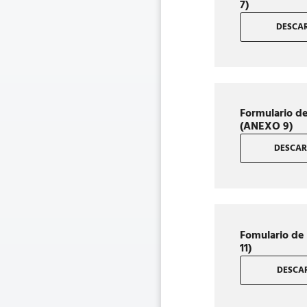
7)
DESCAR
Formulario d
(ANEXO 9)
DESCAR
Fomulario de
11)
DESCAR