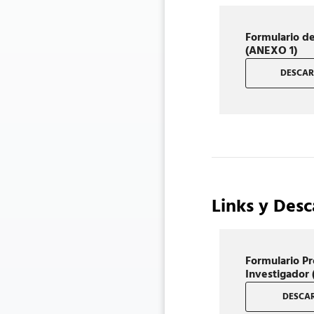
Formulario de
(ANEXO 1)
DESCAR
Links y Desc
Formulario P
Investigador
DESCAR