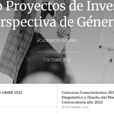
 Proyectos de Inve
rspectiva de Géne
ACADÉMICOS INTERNO
7 OCTUBRE, 2022
as UNAB 2023
Concurso Conocimientos 203
Diagnóstico y Diseño del Pla
Convocatoria año 2022
10 NOVIEMBRE, 2022