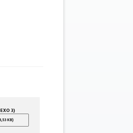
NEXO 3)
,53 KB)